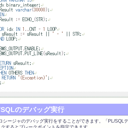
PL/SQLのデバッグ実行
QLプロシージャのデバッグ実行をすることができます。「PL/SQ
ックするとブレークポイントを指定できます。