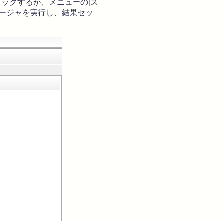
ックするか、メニューの[ス
ロシージャを実行し、結果セッ