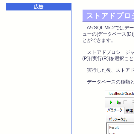
広告
ストアドプロ
A5:SQL Mk-2で
ューの[データベース(D
とができます。
ストアドプロシージャ
(P)]-[実行(R)]
実行した後、ストアド
データベースの種類と