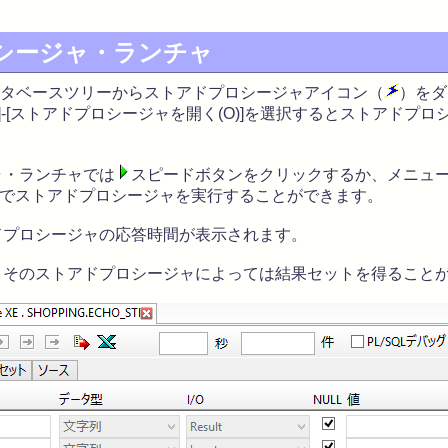
シージャ・ランチャ
はデータベースツリーからストアドプロシージャアイコン（
）をダ
)]-[ストアドプロシージャを開く(O)]を選択するとストアドプ
・ランチャでは
スピードボタンをクリックするか、メニュー
を選択ことでストアドプロシージャを実行することができます。
プロシージャの応答時間が表示されます。
そのストアドプロシージャによっては結果セットを得ること