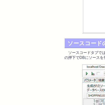
ソースコード
ソースコードタブでは
の押下でDBにソースを