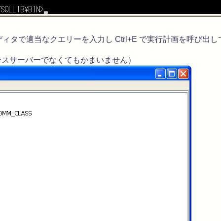
SQLエディタで適当なクエリーを入力し Ctrl+E で実行計画を呼
ースサーバーでなくてもかまいません）