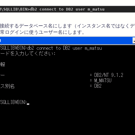
に接続するデータベース名にします（インスタンス名ではなく
は通常ログインに使うユーザー名にします。