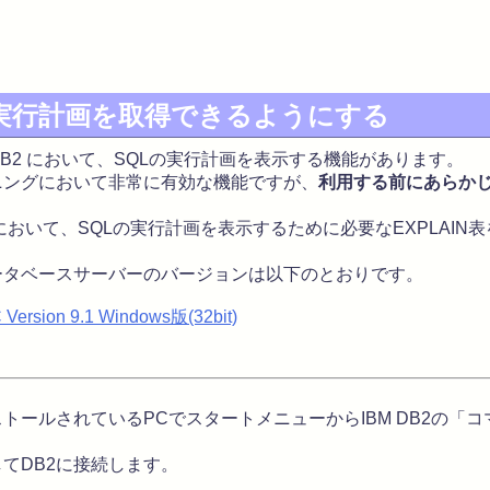
の実行計画を取得できるようにする
IBM DB2 において、SQLの実行計画を表示する機能があります。
ニングにおいて非常に有効な機能ですが、
利用する前にあらかじ
 において、SQLの実行計画を表示するために必要なEXPLAI
タベースサーバーのバージョンは以下のとおりです。
 Version 9.1 Windows版(32bit)
トールされているPCでスタートメニューからIBM DB2の「
てDB2に接続します。