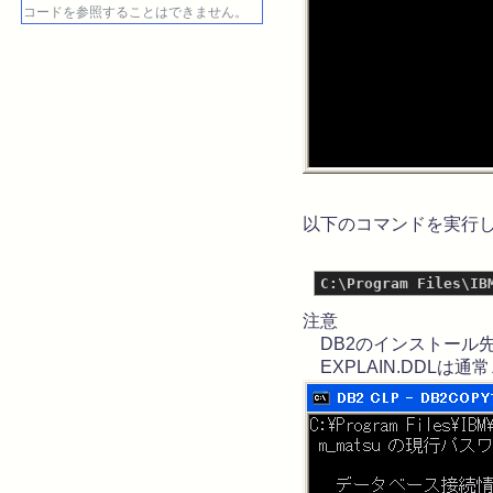
コードを参照することはできません。
以下のコマンドを実行して 
注意
DB2のインストール
EXPLAIN.DDLは