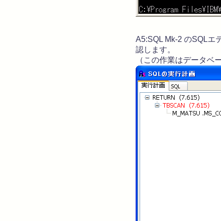
A5:SQL Mk-2 の
認します。
（この作業はデータベ