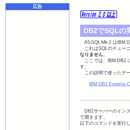
広告
DB2でSQL
A5:SQL Mk-2 は
これはSQLのチュー
なりません
。
ここでは、IBM DB2
す。
この説明で使ったデー
IBM DB2 Express-C
DB2サーバーのインス
て開きます。
以下のコマンドを実行し