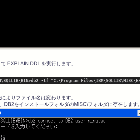
EXPLAIN.DDL を実行します。
先によりファイル名は変わります。
通常、DB2をインストールフォルダのMISC\フォルダに存在します