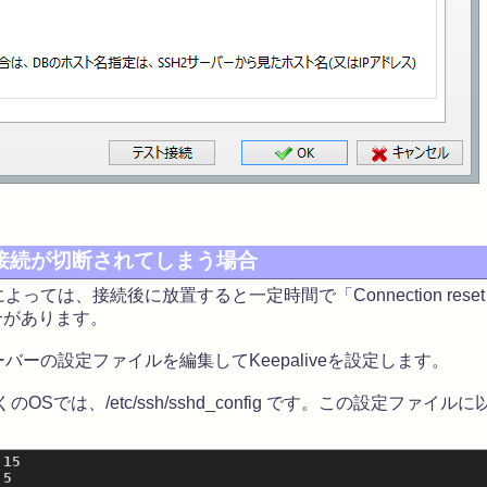
接続が切断されてしまう場合
ては、接続後に放置すると一定時間で「Connection reset 
合があります。
ーの設定ファイルを編集してKeepaliveを設定します。
のOSでは、/etc/ssh/sshd_config です。この設定ファ
15
