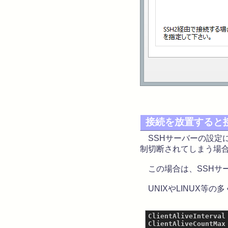
接続を放置すると
SSHサーバーの設定によっ
制切断されてしまう場
この場合は、SSHサーバ
UNIXやLINUX等の多く
ClientAliveInterval 