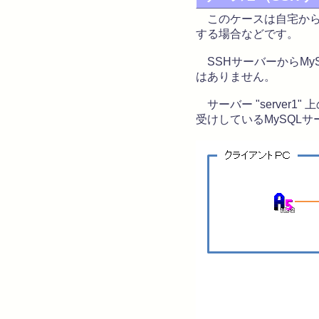
このケースは自宅から会
する場合などです。
SSHサーバーからMy
はありません。
サーバー "server1
受けしているMySQL