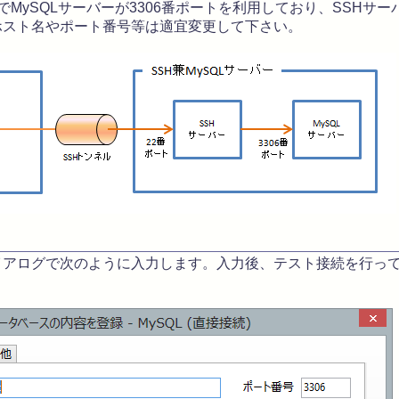
" 上でMySQLサーバーが3306番ポートを利用しており、SSH
ホスト名やポート番号等は適宜変更して下さい。
アログで次のように入力します。入力後、テスト接続を行って