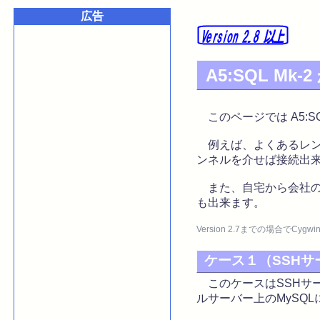
広告
A5:SQL M
このページでは A5:SQ
例えば、よくあるレンタ
ンネルを介せば接続出
また、自宅から会社の公
も出来ます。
Version 2.7までの場合で
ケース１（SSHサ
このケースはSSHサー
ルサーバー上のMySQ