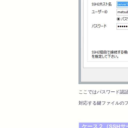
ここではパスワード認
対応する鍵ファイルのフォ
ケース２（SSHサ