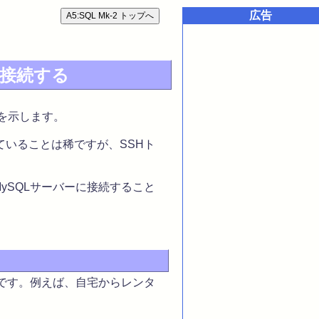
広告
 へ接続する
手順を示します。
ていることは稀ですが、SSHト
ySQLサーバーに接続すること
）
合です。例えば、自宅からレンタ