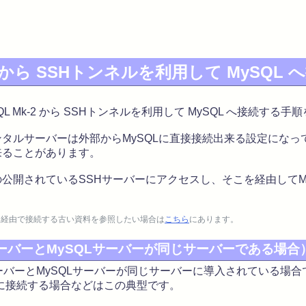
k-2 から SSHトンネルを利用して MySQL
L Mk-2 から SSHトンネルを利用して MySQL へ接続する
ルサーバーは外部からMySQLに直接接続出来る設定になっ
来ることがあります。
開されているSSHサーバーにアクセスし、そこを経由してM
Cygwin経由で接続する古い資料を参照したい場合は
こちら
にあります。
ーバーとMySQLサーバーが同じサーバーである場合
バーとMySQLサーバーが同じサーバーに導入されている場
Lに接続する場合などはこの典型です。