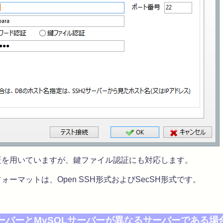
証を用いていますが、鍵ファイル認証にも対応します。
ーマットは、Open SSH形式およびSecSH形式です。
ーバーとMySQLサーバーが異なるサーバーである場