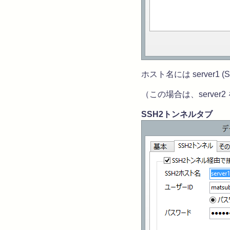
ホスト名には server
（この場合は、server
SSH2トンネルタブ