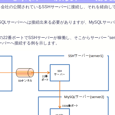
社の公開されているSSHサーバーに接続し、それを経由して
SQLサーバーへは接続出来る必要がありますが、MySQLサー
" 上の22番ポートでSSHサーバーが稼働し、そこからサーバー "serv
サーバーへ接続する例を示します。