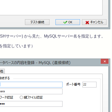
1 (SSHサーバー) から見た、MySQLサーバー名を指定します。
2 を指定しています）