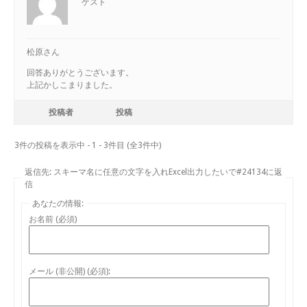
ゲスト
松原さん
回答ありがとうございます。
上記かしこまりました。
投稿者
投稿
3件の投稿を表示中 - 1 - 3件目 (全3件中)
返信先: スキーマ名に任意の文字を入れExcel出力したいで#24134に返
信
あなたの情報:
お名前 (必須)
メール (非公開) (必須):