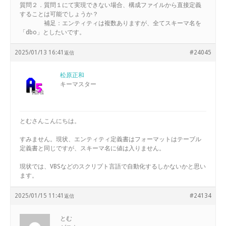
質問２．質問１にて実現できない場合、構成ファイルから直接定義
することは可能でしょうか？
補足：エンティティは複数ありますが、全てスキーマ名を
「dbo」としたいです。
2025/01/13 16:41
#24045
返信
松原正和
キーマスター
とむさんこんにちは。
すみません。現状、エンティティ定義書はフォーマットはテーブル
定義書と同じですが、スキーマ名に値は入りません。
現状では、VBSなどのスクリプト言語で自動化するしかないかと思い
ます。
2025/01/15 11:41
#24134
返信
とむ