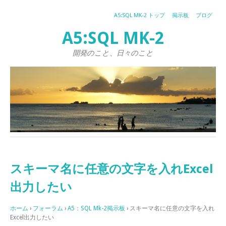
A5:SQL MK-2 トップ
掲示板
ブログ
A5:SQL MK-2
開発のこと、日々のこと
スキーマ名に任意の文字を入れExcel
出力したい
ホーム
›
フォーラム
›
A5：SQL Mk-2掲示板
›
スキーマ名に任意の文字を入れ
Excel出力したい