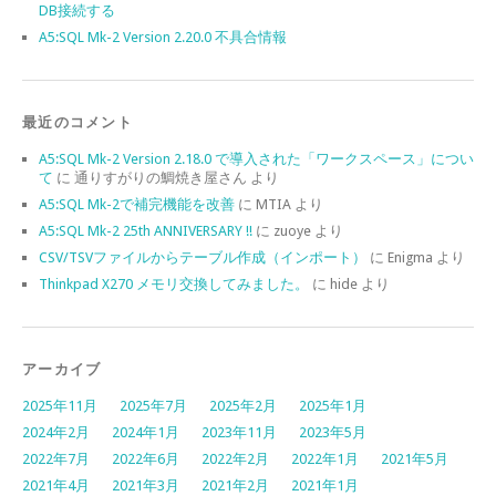
DB接続する
A5:SQL Mk-2 Version 2.20.0 不具合情報
最近のコメント
A5:SQL Mk-2 Version 2.18.0 で導入された「ワークスペース」につい
て
に
通りすがりの鯛焼き屋さん
より
A5:SQL Mk-2で補完機能を改善
に
MTIA
より
A5:SQL Mk-2 25th ANNIVERSARY !!
に
zuoye
より
CSV/TSVファイルからテーブル作成（インポート）
に
Enigma
より
Thinkpad X270 メモリ交換してみました。
に
hide
より
アーカイブ
2025年11月
2025年7月
2025年2月
2025年1月
2024年2月
2024年1月
2023年11月
2023年5月
2022年7月
2022年6月
2022年2月
2022年1月
2021年5月
2021年4月
2021年3月
2021年2月
2021年1月