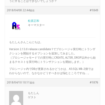
うにすることはできないでしょうか？
2018/04/08 22:44
#1849
返信
松原正和
キーマスター
もたしんさんこんにちは。
Version 2.13.0 release candidate 1でプロシージャ実行時にトランザ
クションを開始するオプションを追加してみました。
（プロシージャモードでの実行時にCREATE, ALTER, DROP以外から始
まるテキストを実行時にトランザクションを開始します。）
プロシージャ内でDBが更新されるかどうかは、A5:SQL Mk-2側では
わからないので、なかなかどうすべきかは悩むところですね…。
2018/04/10 10:11
#1876
返信
もたしん
ゲスト