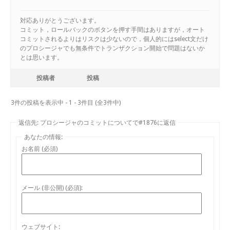
対応ありがとうございます。
コミット，ロールバックのボタンを押す手間はありますが，オート
コミットされるよりはリスクは少ないので，個人的にはselect文だけ
のプロシージャでも無条件でトランザクション開始で問題はないか
とは思います。
投稿者
投稿
3件の投稿を表示中 - 1 - 3件目 (全3件中)
返信先: プロシージャのコミットについてで#1876に返信
あなたの情報:
お名前 (必須)
メール (非公開) (必須):
ウェブサイト: