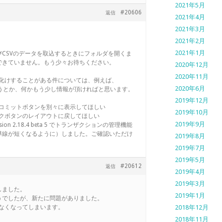
2021年5月
#20606
返信
2021年4月
2021年3月
2021年2月
2021年1月
CSVのデータを取込するときにフォルダを開くま
できていません。もう少々お待ちください。
2020年12月
2020年11月
字化けすることがある件については、例えば、
2020年6月
判定してしまうとか、何かもう少し情報が頂ければと思います。
2019年12月
ク、コミットボタンを別々に表示してほしい
2019年10月
バックボタンのレイアウトに戻してほしい
2019年9月
n 2.18.4 beta 5 でトランザクションの管理機能
導線が短くなるように）しました。ご確認いただけ
2019年8月
2019年7月
2019年5月
#20612
返信
2019年4月
2019年3月
しました。
2019年1月
うでしたが、新たに問題がありました。
来なくなってしまいます。
2018年12月
2018年11月