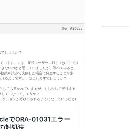
#20655
返信
のでしょうか？
足しています。」は、接続ユーザーに対してgrant で指
できないのかと思っていましたが、調べてみると、
DBA接続を試みて失敗した場合に発生することが多
られるようですが、該当しますでしょうか？
ラーとしても書かれていますが、もしかして実行する
したりしていないでしょうか？
ンクションが呼び出されるようになっているなど)