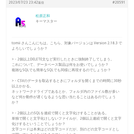
2023/07/23 23:42
#20591
返信
松原正和
キーマスター
tomii さんこんにちは。こちら、対象バージョンは Version 2.18.3 で
よろしいでしょうか？
>・2個以上DELETE文など実行したときに強制終了してしまう。
これについて、データベース製品は何をお使いでしょうか？
複雑なSQLでも簡単なSQLでも同様に再現するのでしょうか？
>・CSVのデータを取込するときにフォルダを開くまでの時間に30秒
以上かかる。
ネットワークドライブであるとか、フォルダ内のファイル数が多い
など何か動作が遅くなるような思い当たることはあるのでしょう
か？
>・2個以上のSQLを連続で開くと文字化けすることがある。
単独で開くと文字化けしないファイルが、2個以上連続で開くと文字
化けするということでしょうか？
文字コードは本来はどの文字コードだが、別のどの文字コードとし