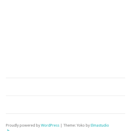
Proudly powered by
WordPress
|
Theme: Yoko by
Elmastudio