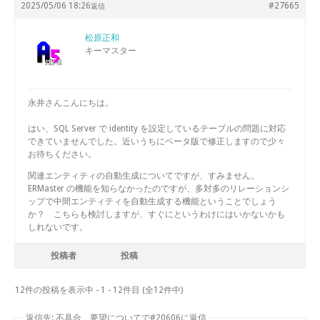
2025/05/06 18:26
#27665
返信
松原正和
キーマスター
永井さんこんにちは。
はい、SQL Server で identity を設定しているテーブルの問題に対応
できていませんでした。近いうちにベータ版で修正しますので少々
お待ちください。
関連エンティティの自動生成についてですが、すみません。
ERMaster の機能を知らなかったのですが、多対多のリレーションシ
ップで中間エンティティを自動生成する機能ということでしょう
か？ こちらも検討しますが、すぐにというわけにはいかないかも
しれないです。
投稿者
投稿
12件の投稿を表示中 - 1 - 12件目 (全12件中)
返信先: 不具合、要望についてで#20606に返信