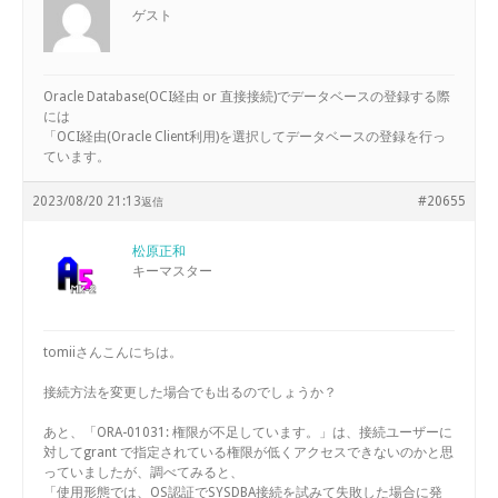
ゲスト
Oracle Database(OCI経由 or 直接接続)でデータベースの登録する際
には
「OCI経由(Oracle Client利用)を選択してデータベースの登録を行っ
ています。
2023/08/20 21:13
#20655
返信
松原正和
キーマスター
tomiiさんこんにちは。
接続方法を変更した場合でも出るのでしょうか？
あと、「ORA-01031: 権限が不足しています。」は、接続ユーザーに
対してgrant で指定されている権限が低くアクセスできないのかと思
っていましたが、調べてみると、
「使用形態では、OS認証でSYSDBA接続を試みて失敗した場合に発