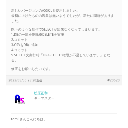
新しいバージョンのA5SQLを使用しました。
最初に上げたものの現象は無いようでしたが、新たに問題がありま
した。
以下のような動作でSELECTが出来なくなってしまいます。
1.DBの一部を削除※DELETEを実施
2.コミット
3.CSVをDBに追加
4.コミット
5.SELECT文実行時「ORA-01031: 権限が不足しています。」とな
る。
修正をお願いしたいです。
2023/08/06 23:20
#20620
返信
松原正和
キーマスター
tomiiさんこんにちは。