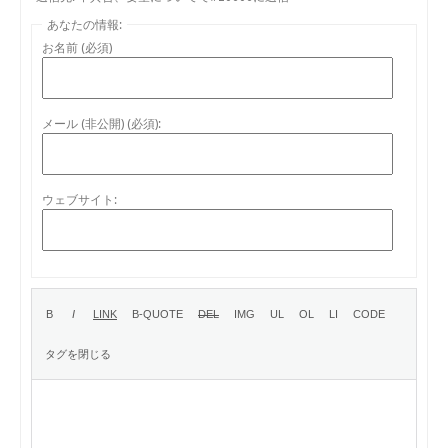
あなたの情報:
お名前 (必須)
メール (非公開) (必須):
ウェブサイト: