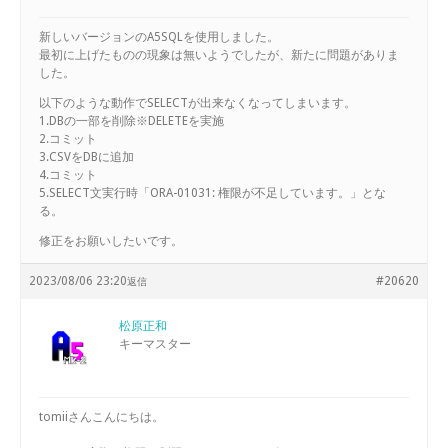
新しいバージョンのA5SQLを使用しました。
最初に上げたものの現象は無いようでしたが、新たに問題がありま
した。
以下のような動作でSELECTが出来なくなってしまいます。
1.DBの一部を削除※DELETEを実施
2.コミット
3.CSVをDBに追加
4.コミット
5.SELECT文実行時「ORA-01031: 権限が不足しています。」とな
る。
修正をお願いしたいです。
2023/08/06 23:20
#20620
返信
松原正和
キーマスター
tomiiさんこんにちは。