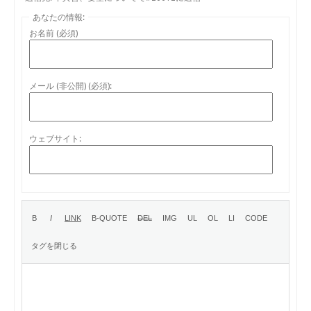
あなたの情報:
お名前 (必須)
メール (非公開) (必須):
ウェブサイト: