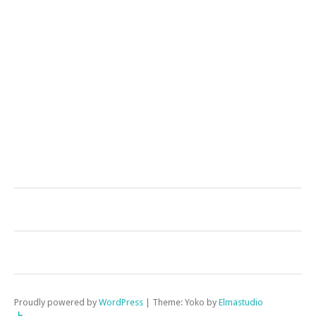
Proudly powered by
WordPress
|
Theme: Yoko by
Elmastudio