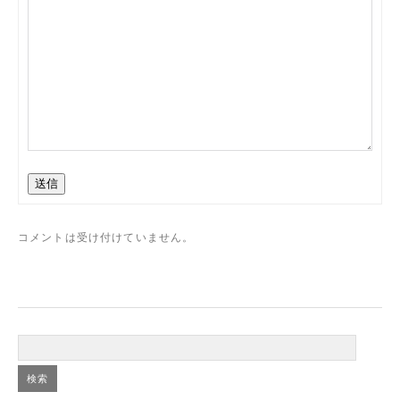
送信
コメントは受け付けていません。