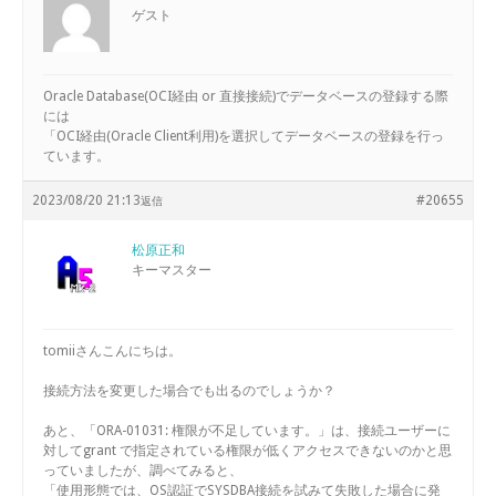
ゲスト
Oracle Database(OCI経由 or 直接接続)でデータベースの登録する際
には
「OCI経由(Oracle Client利用)を選択してデータベースの登録を行っ
ています。
2023/08/20 21:13
#20655
返信
松原正和
キーマスター
tomiiさんこんにちは。
接続方法を変更した場合でも出るのでしょうか？
あと、「ORA-01031: 権限が不足しています。」は、接続ユーザーに
対してgrant で指定されている権限が低くアクセスできないのかと思
っていましたが、調べてみると、
「使用形態では、OS認証でSYSDBA接続を試みて失敗した場合に発