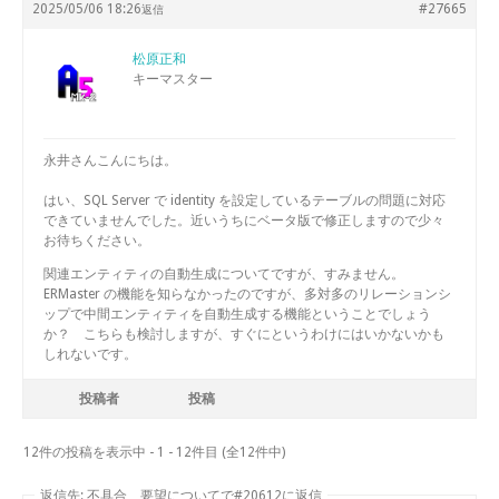
2025/05/06 18:26
#27665
返信
松原正和
キーマスター
永井さんこんにちは。
はい、SQL Server で identity を設定しているテーブルの問題に対応
できていませんでした。近いうちにベータ版で修正しますので少々
お待ちください。
関連エンティティの自動生成についてですが、すみません。
ERMaster の機能を知らなかったのですが、多対多のリレーションシ
ップで中間エンティティを自動生成する機能ということでしょう
か？ こちらも検討しますが、すぐにというわけにはいかないかも
しれないです。
投稿者
投稿
12件の投稿を表示中 - 1 - 12件目 (全12件中)
返信先: 不具合、要望についてで#20612に返信