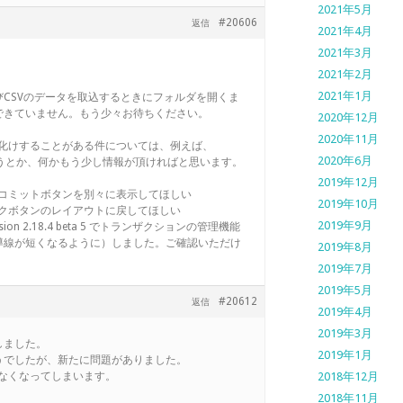
2021年5月
#20606
返信
2021年4月
2021年3月
2021年2月
2021年1月
CSVのデータを取込するときにフォルダを開くま
できていません。もう少々お待ちください。
2020年12月
2020年11月
字化けすることがある件については、例えば、
2020年6月
判定してしまうとか、何かもう少し情報が頂ければと思います。
2019年12月
ク、コミットボタンを別々に表示してほしい
2019年10月
バックボタンのレイアウトに戻してほしい
2019年9月
n 2.18.4 beta 5 でトランザクションの管理機能
導線が短くなるように）しました。ご確認いただけ
2019年8月
2019年7月
2019年5月
#20612
返信
2019年4月
2019年3月
しました。
2019年1月
うでしたが、新たに問題がありました。
来なくなってしまいます。
2018年12月
2018年11月