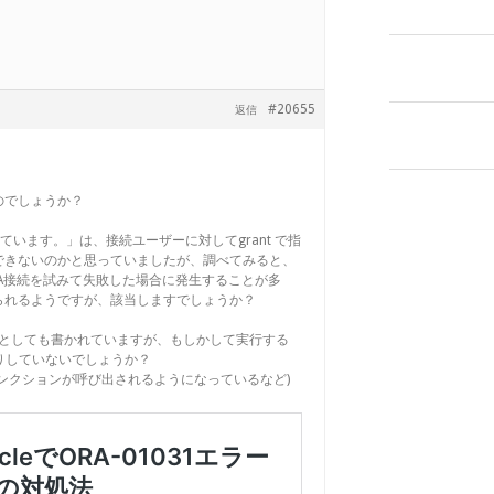
#20655
返信
のでしょうか？
足しています。」は、接続ユーザーに対してgrant で指
できないのかと思っていましたが、調べてみると、
DBA接続を試みて失敗した場合に発生することが多
られるようですが、該当しますでしょうか？
ラーとしても書かれていますが、もしかして実行する
したりしていないでしょうか？
ンクションが呼び出されるようになっているなど)