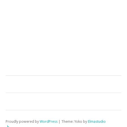
Proudly powered by
WordPress
|
Theme: Yoko by
Elmastudio