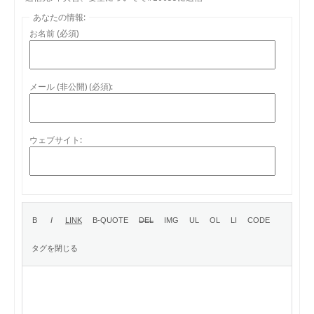
あなたの情報:
お名前 (必須)
メール (非公開) (必須):
ウェブサイト: