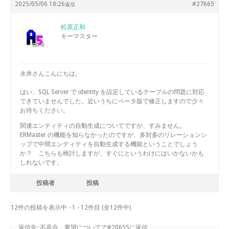
2025/05/06 18:26
#27665
返信
松原正和
キーマスター
永井さんこんにちは。
はい、SQL Server で identity を設定しているテーブルの問題に対応
できていませんでした。近いうちにベータ版で修正しますので少々
お待ちください。
関連エンティティの自動生成についてですが、すみません。
ERMaster の機能を知らなかったのですが、多対多のリレーションシ
ップで中間エンティティを自動生成する機能ということでしょう
か？ こちらも検討しますが、すぐにというわけにはいかないかも
しれないです。
投稿者
投稿
12件の投稿を表示中 - 1 - 12件目 (全12件中)
返信先: 不具合、要望についてで#20655に返信