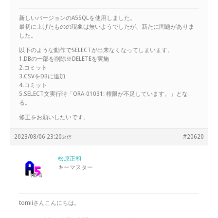
新しいバージョンのA5SQLを使用しました。
最初に上げたものの現象は無いようでしたが、新たに問題がありま
した。
以下のような動作でSELECTが出来なくなってしまいます。
1.DBの一部を削除※DELETEを実施
2.コミット
3.CSVをDBに追加
4.コミット
5.SELECT文実行時「ORA-01031: 権限が不足しています。」とな
る。
修正をお願いしたいです。
2023/08/06 23:20
#20620
返信
松原正和
キーマスター
tomiiさんこんにちは。