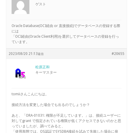
ゲスト
Oracle Database(OCI経由 or 直接接続)でデータベースの登録する際
には
「OCI経由(Oracle Client利用)を選択してデータベースの登録を行っ
ています。
2023/08/20 21:13
#20655
返信
松原正和
キーマスター
tomiiさんこんにちは。
接続方法を変更した場合でも出るのでしょうか？
あと、「ORA-01031: 権限が不足しています。」は、接続ユーザーに
対してgrant で指定されている権限が低くアクセスできないのかと思
っていましたが、調べてみると、
「使用形態では、OS認証でSYSDBA接続を試みて失敗した場合に発