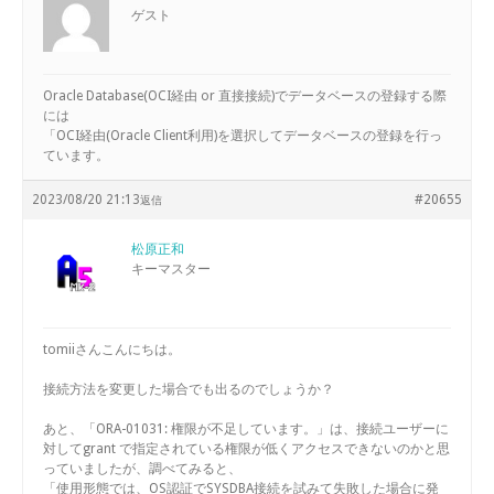
ゲスト
Oracle Database(OCI経由 or 直接接続)でデータベースの登録する際
には
「OCI経由(Oracle Client利用)を選択してデータベースの登録を行っ
ています。
2023/08/20 21:13
#20655
返信
松原正和
キーマスター
tomiiさんこんにちは。
接続方法を変更した場合でも出るのでしょうか？
あと、「ORA-01031: 権限が不足しています。」は、接続ユーザーに
対してgrant で指定されている権限が低くアクセスできないのかと思
っていましたが、調べてみると、
「使用形態では、OS認証でSYSDBA接続を試みて失敗した場合に発