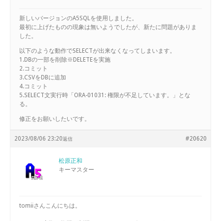
新しいバージョンのA5SQLを使用しました。
最初に上げたものの現象は無いようでしたが、新たに問題がありま
した。
以下のような動作でSELECTが出来なくなってしまいます。
1.DBの一部を削除※DELETEを実施
2.コミット
3.CSVをDBに追加
4.コミット
5.SELECT文実行時「ORA-01031: 権限が不足しています。」とな
る。
修正をお願いしたいです。
2023/08/06 23:20
#20620
返信
松原正和
キーマスター
tomiiさんこんにちは。