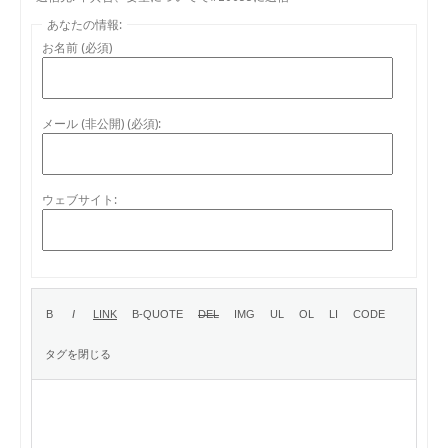
あなたの情報:
お名前 (必須)
メール (非公開) (必須):
ウェブサイト: