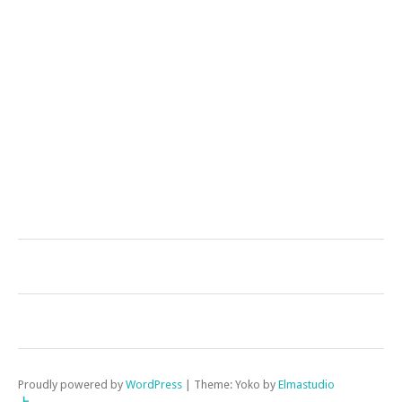
Proudly powered by
WordPress
|
Theme: Yoko by
Elmastudio