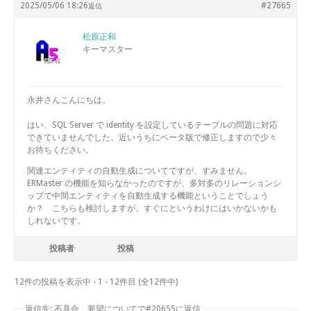
2025/05/06 18:26
#27665
返信
松原正和
キーマスター
永井さんこんにちは。
はい、SQL Server で identity を設定しているテーブルの問題に対応
できていませんでした。近いうちにベータ版で修正しますので少々
お待ちください。
関連エンティティの自動生成についてですが、すみません。
ERMaster の機能を知らなかったのですが、多対多のリレーションシ
ップで中間エンティティを自動生成する機能ということでしょう
か？ こちらも検討しますが、すぐにというわけにはいかないかも
しれないです。
投稿者
投稿
12件の投稿を表示中 - 1 - 12件目 (全12件中)
返信先: 不具合、要望についてで#20655に返信