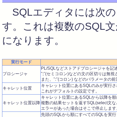
SQLエディタには次の
す。これは複数のSQL
になります。
実行モード
PL/SQLなどストアドプロシージャを
プロシージャ
";"(セミコロン)などの文の区切りは
また、":"(コロン) などのパラメータ
キャレット位置にあるSQLのみが実行さ
キャレット位置
これがデフォルトの設定です。
キャレット位置にあるSQLから以降を
キャレット位置以降
複数の結果セットを返すSQL(selec
エラーがあった場合はそこで停止します
先頭のSQLから順にすべてのSQLを実