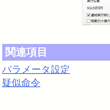
関連項目
パラメータ設定
疑似命令