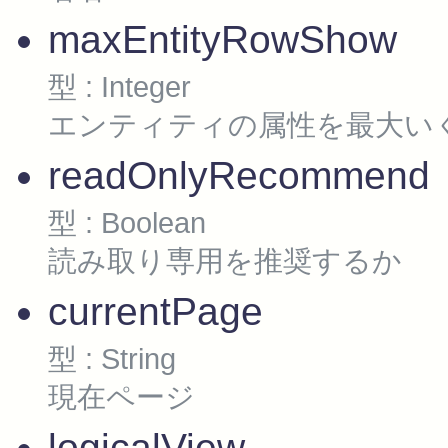
maxEntityRowShow
型 : Integer
エンティティの属性を最大い
readOnlyRecommend
型 : Boolean
読み取り専用を推奨するか
currentPage
型 : String
現在ページ
logicalView