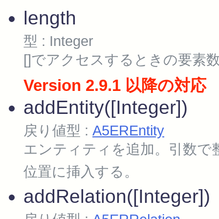
length
型 : Integer
[]でアクセスするときの要素
Version 2.9.1 以降の対応
addEntity([Integer])
戻り値型 :
A5EREntity
エンティティを追加。引数で整
位置に挿入する。
addRelation([Integer])