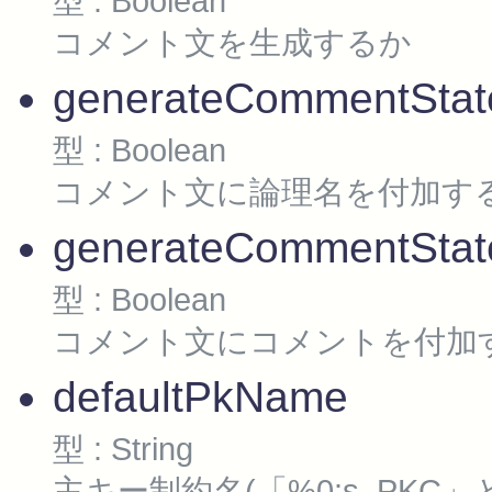
型 : Boolean
コメント文を生成するか
generateCommentSta
型 : Boolean
コメント文に論理名を付加す
generateCommentSta
型 : Boolean
コメント文にコメントを付加
defaultPkName
型 : String