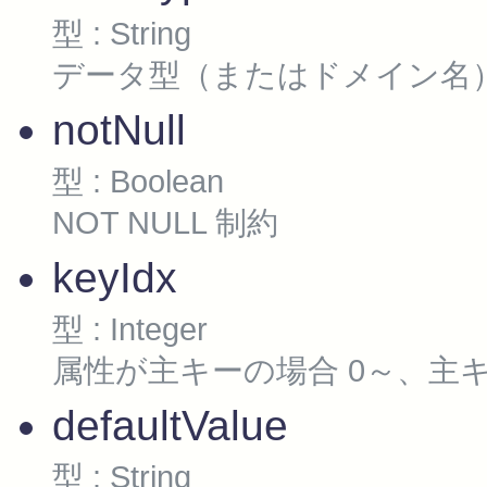
型 : String
データ型（またはドメイン名
notNull
型 : Boolean
NOT NULL 制約
keyIdx
型 : Integer
属性が主キーの場合 0～、主キ
defaultValue
型 : String