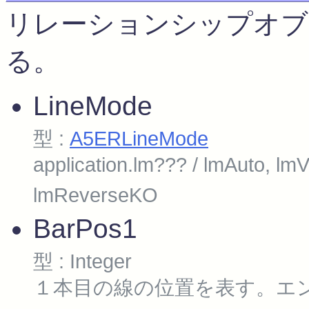
リレーションシップオブ
る。
LineMode
型 :
A5ERLineMode
application.lm??? / lmAuto, l
lmReverseKO
BarPos1
型 : Integer
１本目の線の位置を表す。エ