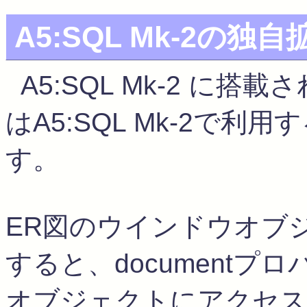
A5:SQL Mk-2の独
A5:SQL Mk-2 に搭載
はA5:SQL Mk-2で
す。
ER図のウインドウオブ
すると、documentプロパ
オブジェクトにアクセス