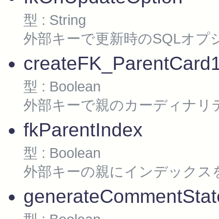
型 : String
外部キーで更新時のSQLオプ
createFK_ParentCard
型 : Boolean
外部キーで親のカーディナリ
fkParentIndex
型 : Boolean
外部キーの親にインデックス
generateCommentStat