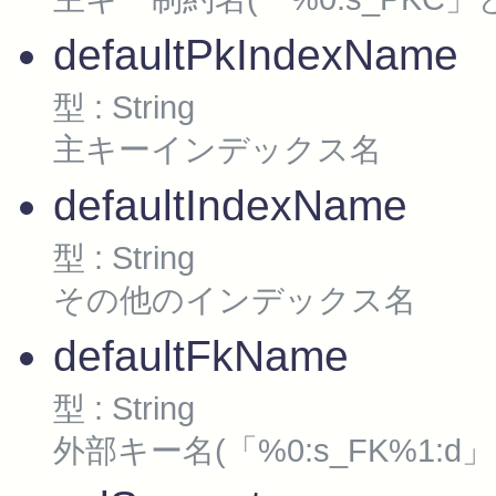
主キー制約名(「%0:s_PKC」
defaultPkIndexName
型 : String
主キーインデックス名
defaultIndexName
型 : String
その他のインデックス名
defaultFkName
型 : String
外部キー名(「%0:s_FK%1:d