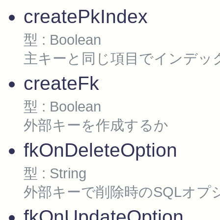
createPkIndex
型 : Boolean
主キーと同じ項目でインデッ
createFk
型 : Boolean
外部キーを作成するか
fkOnDeleteOption
型 : String
外部キーで削除時のSQLオプ
fkOnUpdateOption