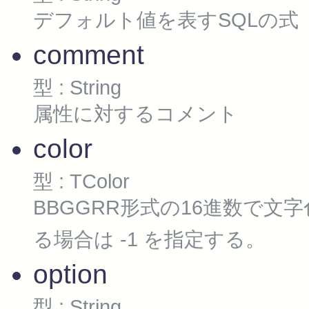
デフォルト値を表すSQLの式
comment
型 : String
属性に対するコメント
color
型 : TColor
BBGGRR形式の16進数で
る場合は -1 を指定する。
option
型 : String