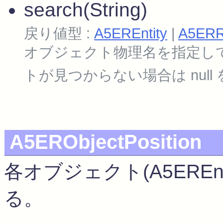
search(String)
戻り値型 :
A5EREntity
|
A5ERRe
オブジェクト物理名を指定し
トが見つからない場合は null
A5ERObjectPosition
各オブジェクト(A5EREn
る。