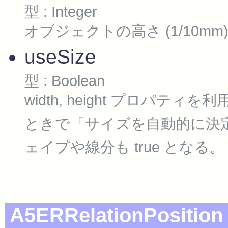
型 : Integer
オブジェクトの高さ (1/10mm
useSize
型 : Boolean
width, height プロパティを利用
ときで「サイズを自動的に決定す
ェイプや線分も true となる。
A5ERRelationPosition