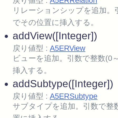
戻り値型 :
A5ERRelation
リレーションシップを追加。引
でその位置に挿入する。
addView([Integer])
戻り値型 :
A5ERView
ビューを追加。引数で整数(0
挿入する。
addSubtype([Integer])
戻り値型 :
A5ERSubtype
サブタイプを追加。引数で整数