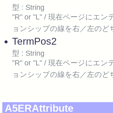
型 : String
"R" or "L" / 現在ペー
ョンシップの線を右／左のど
TermPos2
型 : String
"R" or "L" / 現在ペー
ョンシップの線を右／左のど
A5ERAttribute