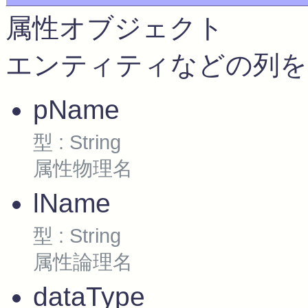
属性オブジェクト
エンティティなどの列を
pName
型 : String
属性物理名
lName
型 : String
属性論理名
dataType