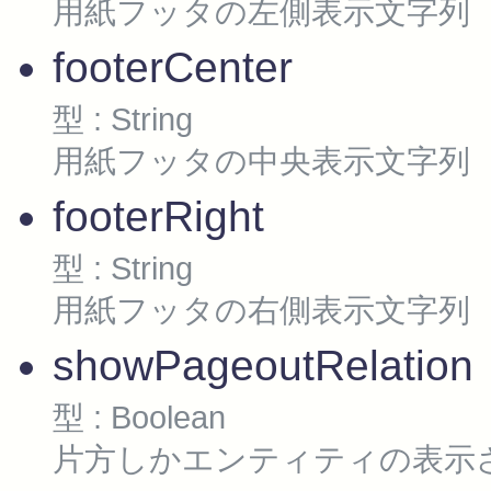
用紙フッタの左側表示文字列
footerCenter
型 : String
用紙フッタの中央表示文字列
footerRight
型 : String
用紙フッタの右側表示文字列
showPageoutRelation
型 : Boolean
片方しかエンティティの表示