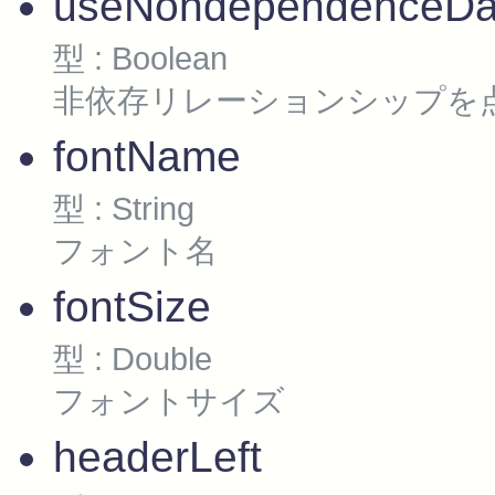
useNondependenceDa
型 : Boolean
非依存リレーションシップを
fontName
型 : String
フォント名
fontSize
型 : Double
フォントサイズ
headerLeft