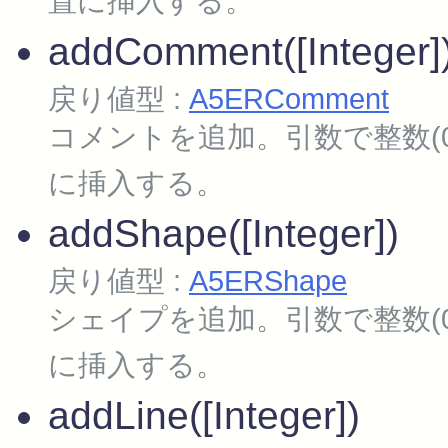
置に挿入する。
addComment([Integer]
戻り値型 :
A5ERComment
コメントを追加。引数で整数(
に挿入する。
addShape([Integer])
戻り値型 :
A5ERShape
シェイプを追加。引数で整数(
に挿入する。
addLine([Integer])