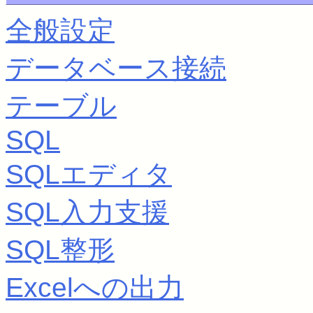
全般設定
データベース接続
テーブル
SQL
SQLエディタ
SQL入力支援
SQL整形
Excelへの出力