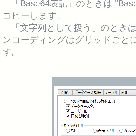
「Base64表記」のときは "Base6
コピーします。
「文字列として扱う」のときはB
ンコーディングはグリッドごと
す。