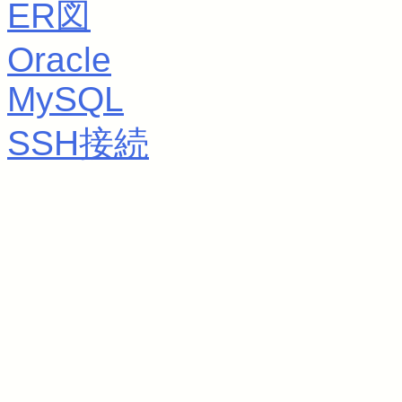
ER図
Oracle
MySQL
SSH接続