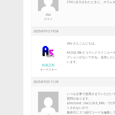
CSVに出力されたときに、カラム
oku
ゲスト
2025/07/13 19:58
oku さんこんにちは。
A5:SQL Mk-2 コマンドライ
プションがないですね。追加した
います。
松原正和
キーマスター
2025/07/25 11:39
いつも仕事で使用させていただい
質問があります。
a5m2cmd（Ver2.20.0_X
トされないので
最終行に２つ改行コードを編集し