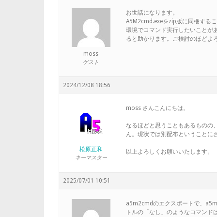
お世話になります。
A5M2cmd.exeをzip版に同
環境でコマンド実行したいことが
ると助かります。ご検討のほどよ
moss
ゲスト
2024/12/08 18:56
moss さんこんにちは。
なるほどと思うこともあるものの
ん。現状では別配布ということに
松原正和
以上よろしくお願いいたします。
キーマスター
2025/07/01 10:51
a5m2cmdのエクスポートで、a
トルの「なし」のようなコマンド