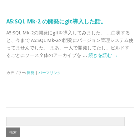
A5:SQL Mk-2 の開発にgit導入した話。
A5:SQL Mk-2の開発にgitを導入してみました。 …白状する
と、今まで A5:SQL Mk-2の開発にバージョン管理システム使
ってませんでした。 まあ、一人で開発してたし、ビルドす
るごとにソース全体のアーカイブを …
続きを読む
→
カテゴリー:
開発
|
パーマリンク