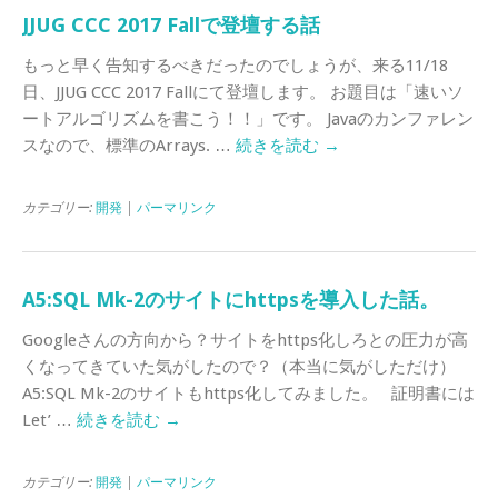
JJUG CCC 2017 Fallで登壇する話
もっと早く告知するべきだったのでしょうが、来る11/18
日、JJUG CCC 2017 Fallにて登壇します。 お題目は「速いソ
ートアルゴリズムを書こう！！」です。 Javaのカンファレン
スなので、標準のArrays. …
続きを読む
→
カテゴリー:
開発
|
パーマリンク
A5:SQL Mk-2のサイトにhttpsを導入した話。
Googleさんの方向から？サイトをhttps化しろとの圧力が高
くなってきていた気がしたので？（本当に気がしただけ）
A5:SQL Mk-2のサイトもhttps化してみました。 証明書には
Let’ …
続きを読む
→
カテゴリー:
開発
|
パーマリンク