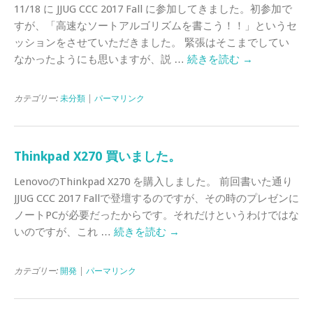
11/18 に JJUG CCC 2017 Fall に参加してきました。初参加で
すが、「高速なソートアルゴリズムを書こう！！」というセ
ッションをさせていただきました。 緊張はそこまでしてい
なかったようにも思いますが、説 …
続きを読む
→
カテゴリー:
未分類
|
パーマリンク
Thinkpad X270 買いました。
LenovoのThinkpad X270 を購入しました。 前回書いた通り
JJUG CCC 2017 Fallで登壇するのですが、その時のプレゼンに
ノートPCが必要だったからです。それだけというわけではな
いのですが、これ …
続きを読む
→
カテゴリー:
開発
|
パーマリンク