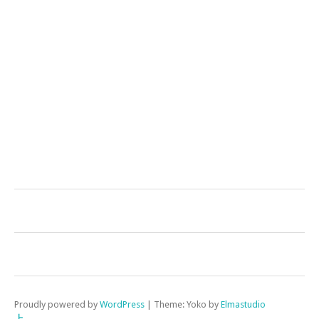
Proudly powered by
WordPress
|
Theme: Yoko by
Elmastudio
上