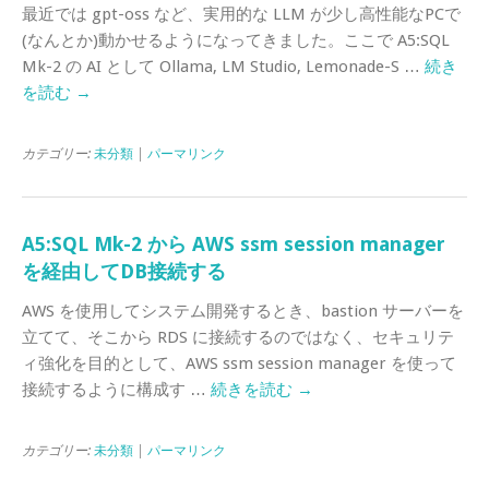
最近では gpt-oss など、実用的な LLM が少し高性能なPCで
(なんとか)動かせるようになってきました。ここで A5:SQL
Mk-2 の AI として Ollama, LM Studio, Lemonade-S …
続き
を読む
→
カテゴリー:
未分類
|
パーマリンク
A5:SQL Mk-2 から AWS ssm session manager
を経由してDB接続する
AWS を使用してシステム開発するとき、bastion サーバーを
立てて、そこから RDS に接続するのではなく、セキュリテ
ィ強化を目的として、AWS ssm session manager を使って
接続するように構成す …
続きを読む
→
カテゴリー:
未分類
|
パーマリンク