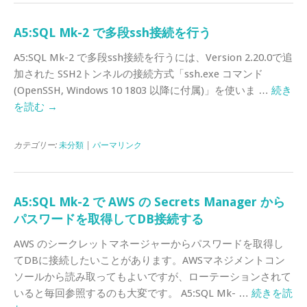
A5:SQL Mk-2 で多段ssh接続を行う
A5:SQL Mk-2 で多段ssh接続を行うには、Version 2.20.0で追
加された SSH2トンネルの接続方式「ssh.exe コマンド
(OpenSSH, Windows 10 1803 以降に付属)」を使いま …
続き
を読む
→
カテゴリー:
未分類
|
パーマリンク
A5:SQL Mk-2 で AWS の Secrets Manager から
パスワードを取得してDB接続する
AWS のシークレットマネージャーからパスワードを取得し
てDBに接続したいことがあります。AWSマネジメントコン
ソールから読み取ってもよいですが、ローテーションされて
いると毎回参照するのも大変です。 A5:SQL Mk- …
続きを読