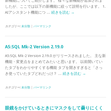
新機能についてご紹介します。 様々な新機能が追加されま
したが、ここでは以下の新機能に絞って説明を行います。 1.
AIアシスタント機能につ …
続きを読む
→
カテゴリー:
未分類
|
パーマリンク
A5:SQL Mk-2 Version 2.19.0
A5:SQL Mk-2 Version 2.19.0 がリリースされました。 主な新
機能・変更点をまとめてみたいと思います。 以前開いてい
たタブをわかりやすくする機能 タブを開きすぎると「さっ
き使っていたタブどれだっけ？ …
続きを読む
→
カテゴリー:
未分類
|
パーマリンク
眼鏡をかけているときにマスクをして曇りにくく