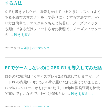
する方法
X でも書きましたが、眼鏡をかけているときにマスク（よく
ある不織布のマスク）をして曇りにくくする方法です。 や
り方は簡単で、マスクをきちんと装着し、ノーズフィッター
も顔にできるだけフィットさせた状態で、ノーズフィッター
の …
続きを読む
→
カテゴリー:
未分類
|
パーマリンク
PCでゲームしないのに GPD G1 を導入してみた話
自分のPC環境は 4K ディスプレイ2台構成していますが、ノ
ートPCの内蔵GPUには少々荷が重いなあと感じていました。
Excelのスクロールがもたついたり、Delphi 開発環境も比較
的重めです。なので、外付けGPUとい …
続きを読む
→
カテゴリー:
未分類
|
パーマリンク