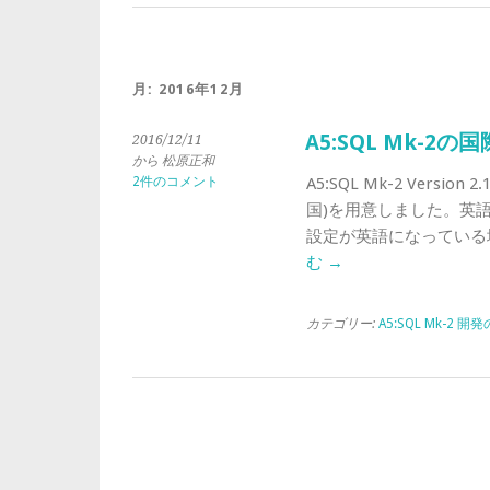
月:
2016年12月
A5:SQL Mk-
2016/12/11
から 松原正和
2件のコメント
A5:SQL Mk-2 Versio
国)を用意しました。英語
設定が英語になっている
む
→
カテゴリー:
A5:SQL Mk-2 開