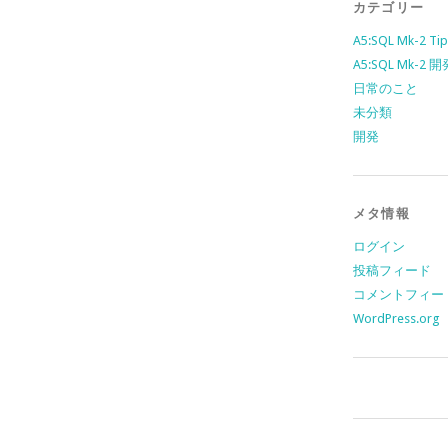
カテゴリー
A5:SQL Mk-2 Tip
A5:SQL Mk-2
日常のこと
未分類
開発
メタ情報
ログイン
投稿フィード
コメントフィー
WordPress.org