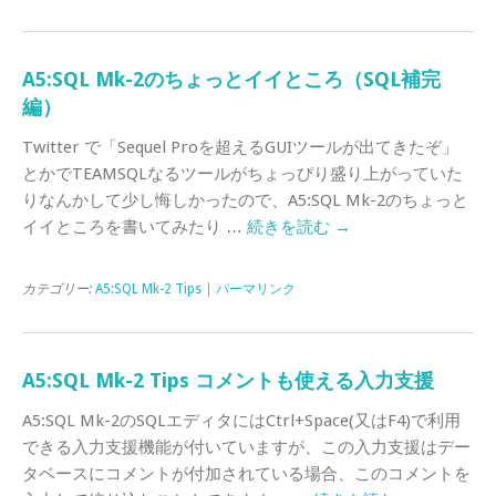
A5:SQL Mk-2のちょっとイイところ（SQL補完
編）
Twitter で「Sequel Proを超えるGUIツールが出てきたぞ」
とかでTEAMSQLなるツールがちょっぴり盛り上がっていた
りなんかして少し悔しかったので、A5:SQL Mk-2のちょっと
イイところを書いてみたり …
続きを読む
→
カテゴリー:
A5:SQL Mk-2 Tips
|
パーマリンク
A5:SQL Mk-2 Tips コメントも使える入力支援
A5:SQL Mk-2のSQLエディタにはCtrl+Space(又はF4)で利用
できる入力支援機能が付いていますが、この入力支援はデー
タベースにコメントが付加されている場合、このコメントを