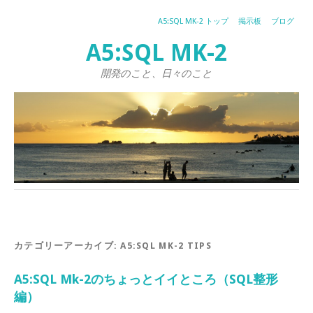
A5:SQL MK-2 トップ
掲示板
ブログ
A5:SQL MK-2
開発のこと、日々のこと
カテゴリーアーカイブ:
A5:SQL MK-2 TIPS
A5:SQL Mk-2のちょっとイイところ（SQL整形
編）