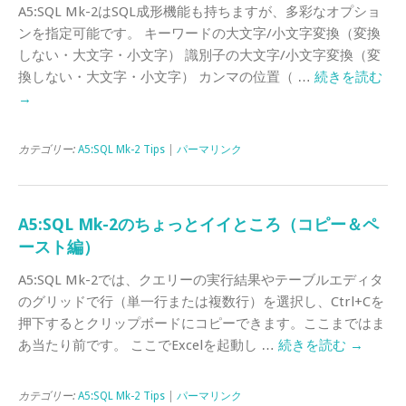
A5:SQL Mk-2はSQL成形機能も持ちますが、多彩なオプショ
ンを指定可能です。 キーワードの大文字/小文字変換（変換
しない・大文字・小文字） 識別子の大文字/小文字変換（変
換しない・大文字・小文字） カンマの位置（ …
続きを読む
→
カテゴリー:
A5:SQL Mk-2 Tips
|
パーマリンク
A5:SQL Mk-2のちょっとイイところ（コピー＆ペ
ースト編）
A5:SQL Mk-2では、クエリーの実行結果やテーブルエディタ
のグリッドで行（単一行または複数行）を選択し、Ctrl+Cを
押下するとクリップボードにコピーできます。ここまではま
あ当たり前です。 ここでExcelを起動し …
続きを読む
→
カテゴリー:
A5:SQL Mk-2 Tips
|
パーマリンク