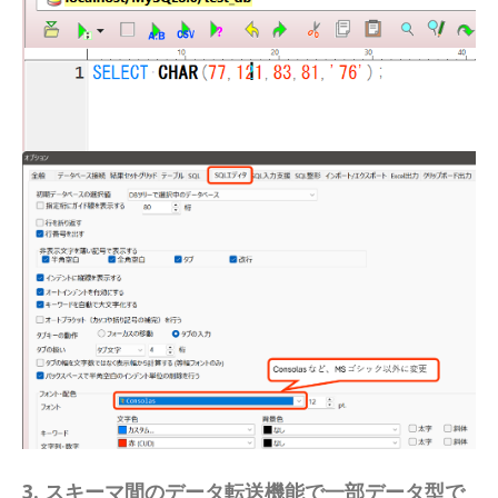
3. スキーマ間のデータ転送機能で一部データ型で