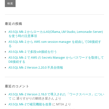
最近の投稿
A5:SQL Mk-2 からローカルAI(Ollama, LM Studio, Lemonade-Server)
を使う時の注意事項
A5:SQL Mk-2 から AWS ssm session manager を経由してDB接続す
る
A5:SQL Mk-2 で多段ssh接続を行う
A5:SQL Mk-2 で AWS の Secrets Manager からパスワードを取得して
DB接続する
A5:SQL Mk-2 Version 2.20.0 不具合情報
最近のコメント
A5:SQL Mk-2 Version 2.18.0 で導入された「ワークスペース」につい
て
に
通りすがりの鯛焼き屋さん
より
A5:SQL Mk-2で補完機能を改善
に
MTIA
より