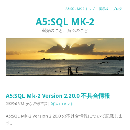
A5:SQL MK-2 トップ
掲示板
ブログ
A5:SQL MK-2
開発のこと、日々のこと
A5:SQL Mk-2 Version 2.20.0 不具合情報
2025/01/13
から 松原正和
|
0件のコメント
A5:SQL Mk-2 Version 2.20.0 の不具合情報について記載しま
す。