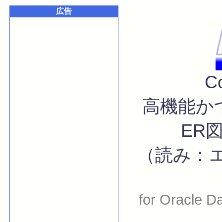
広告
C
高機能かつ
ER
（読み：
for Oracle D