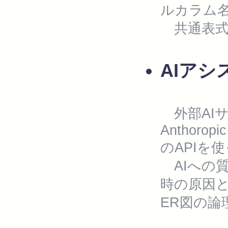
ルカラム
共通表式
AIアシ
外部AIサービス
Anthoropic
のAPIを
AIへの質
時の原因と
ER図の論