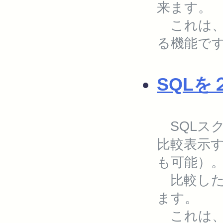
来ます。
これは、
る機能で
SQL
SQLス
比較表示
も可能）
比較した結
ます。
これは、