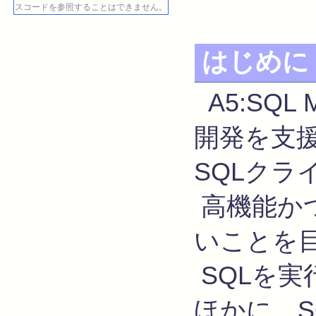
スコードを参照することはできません。
はじめに
A5:SQ
開発を支
SQLクラ
高機能か
いことを
SQLを
ほかに、S