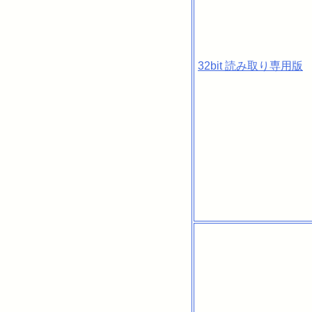
32bit 読み取り専用版