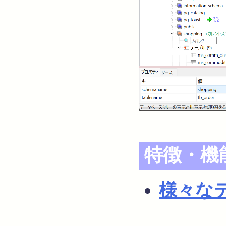
特徴・機
様々な