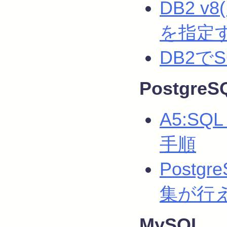
DB2 v
を指定
DB2で
PostgreS
A5:SQL
手順
Post
集が行
MySQL