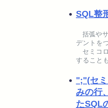
SQL整
括弧やサ
デントを
セミコロ
すること
";"(
みの行、
たSQL