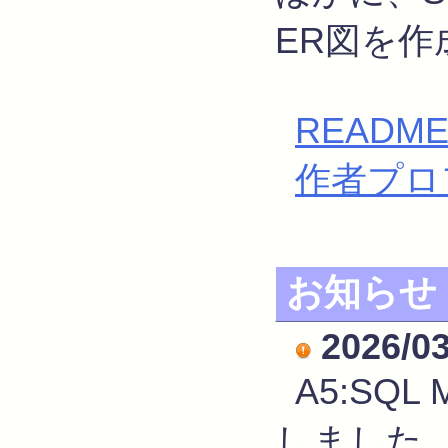
ER図を
READM
作者プロ
お知らせ
2026/03
A5:SQL M
しました