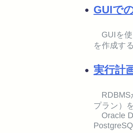
GUI
GUIを
を作成す
実行計
RDBMS
プラン）
Oracle Da
Postgr