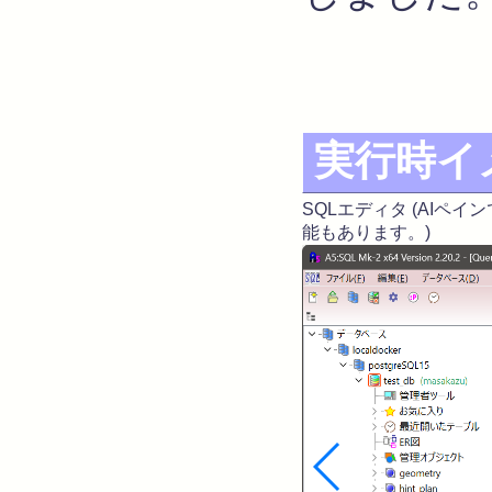
実行時イ
SQLエディタ (AIペ
能もあります。)