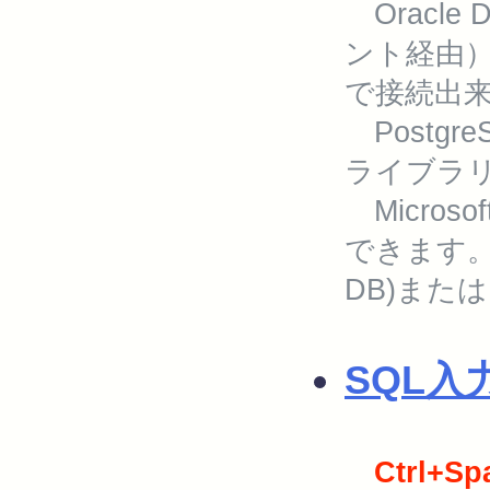
Oracle
ント経由
で接続出
Postgr
ライブラ
Microsof
できます。
DB)また
SQL入
Ctrl+Sp