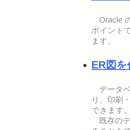
Oracl
ポイント
ます。
ER図
データベ
り、印刷
できます
既存のデ