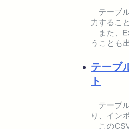
テーブル（
力するこ
また、Ex
うことも
テーブ
ト
テーブル
り、イン
このCSV