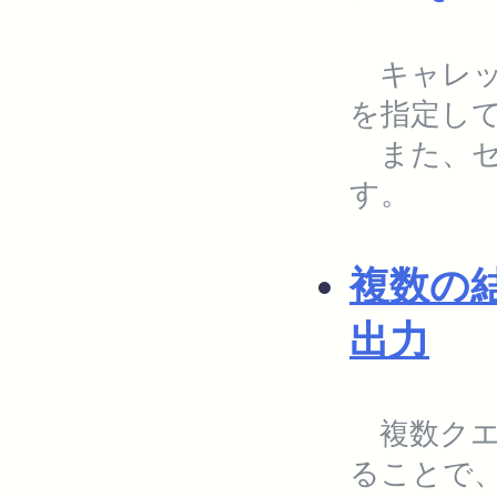
キャレッ
を指定して
また、セ
す。
複数の結
出力
複数クエリ
ることで