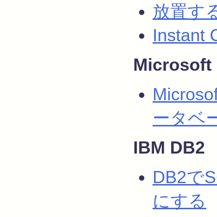
放置する
Instan
Microsoft
Microso
ータベ
IBM DB2
DB2で
にする