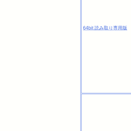
64bit 読み取り専用版