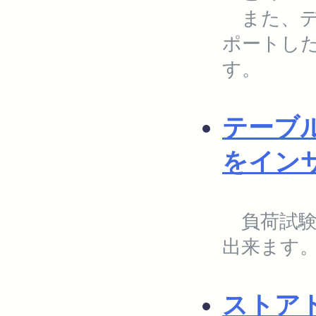
また、デ
ポートし
す。
テーブ
をイン
負荷試験
出来ます
ストア