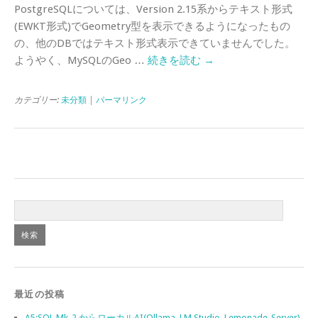
PostgreSQLについては、Version 2.15系からテキスト形式
(EWKT形式)でGeometry型を表示できるようになったもの
の、他のDBではテキスト形式表示できていませんでした。
ようやく、MySQLのGeo …
続きを読む
→
カテゴリー:
未分類
|
パーマリンク
最近の投稿
A5:SQL Mk-2 からローカルAI(Ollama, LM Studio, Lemonade-Server)