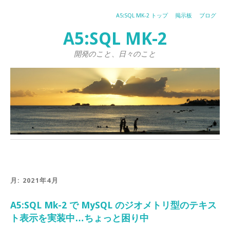
A5:SQL MK-2 トップ
掲示板
ブログ
A5:SQL MK-2
開発のこと、日々のこと
月:
2021年4月
A5:SQL Mk-2 で MySQL のジオメトリ型のテキス
ト表示を実装中…ちょっと困り中