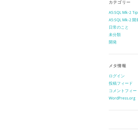
カテゴリー
A5:SQL Mk-2 Tip
A5:SQL Mk-2
日常のこと
未分類
開発
メタ情報
ログイン
投稿フィード
コメントフィー
WordPress.org