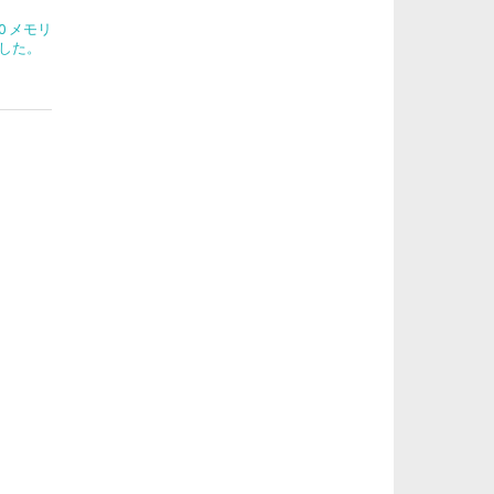
270 メモリ
した。