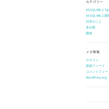
カテゴリー
A5:SQL Mk-2 Tip
A5:SQL Mk-2
日常のこと
未分類
開発
メタ情報
ログイン
投稿フィード
コメントフィー
WordPress.org