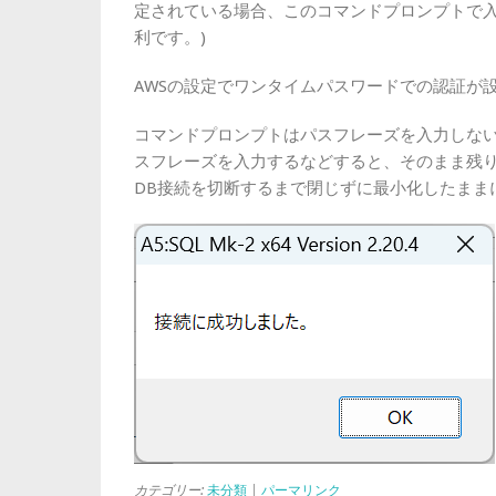
定されている場合、このコマンドプロンプトで入力を
利です。)
AWSの設定でワンタイムパスワードでの認証が
コマンドプロンプトはパスフレーズを入力しな
スフレーズを入力するなどすると、そのまま残り続け
DB接続を切断するまで閉じずに最小化したまま
カテゴリー:
未分類
|
パーマリンク