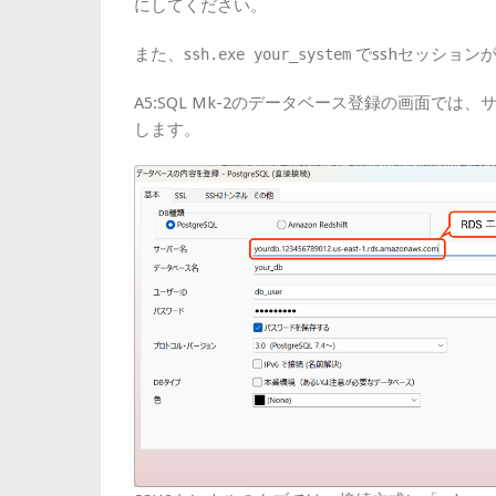
にしてください。
また、s
でsshセッション
sh.exe your_system
A5:SQL Mk-2のデータベース登録の画面では
します。