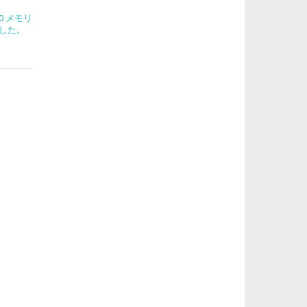
270 メモリ
した。