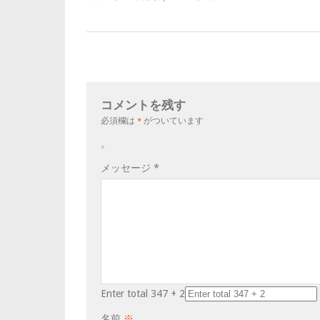
コメントを残す
必須欄は
*
がついています
。
メッセージ
*
Enter total 347 + 2
名前
※