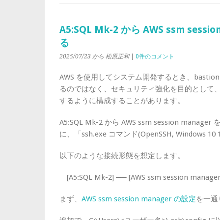
A5:SQL Mk-2 から AWS ssm ses
る
2025/07/23
から 松原正和
|
0件のコメント
AWS を使用してシステム開発するとき、bastio
るのではなく、セキュリティ強化を目的として、AWS s
するように構成することがあります。
A5:SQL Mk-2 から AWS ssm session man
に、「ssh.exe コマンド(OpenSSH, Windows
以下のような接続形態を想定します。
[A5:SQL Mk-2] ── [AWS ssm session manage
まず、
AWS ssm session manager の設定
を一通