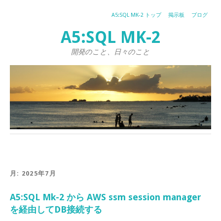
A5:SQL MK-2 トップ
掲示板
ブログ
A5:SQL MK-2
開発のこと、日々のこと
月:
2025年7月
A5:SQL Mk-2 から AWS ssm session manager
を経由してDB接続する