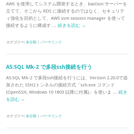
AWS を使用してシステム開発するとき、bastion サーバーを
立てて、そこから RDS に接続するのではなく、セキュリテ
ィ強化を目的として、AWS ssm session manager を使って
接続するように構成す …
続きを読む
→
カテゴリー:
未分類
|
パーマリンク
A5:SQL Mk-2 で多段ssh接続を行う
A5:SQL Mk-2 で多段ssh接続を行うには、Version 2.20.0で追
加された SSH2トンネルの接続方式「ssh.exe コマンド
(OpenSSH, Windows 10 1803 以降に付属)」を使いま …
続き
を読む
→
カテゴリー:
未分類
|
パーマリンク