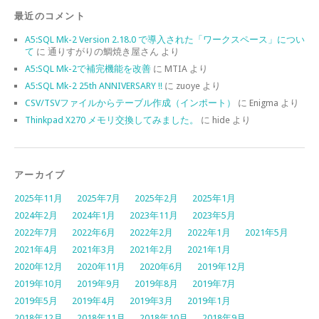
最近のコメント
A5:SQL Mk-2 Version 2.18.0 で導入された「ワークスペース」につい
て
に
通りすがりの鯛焼き屋さん
より
A5:SQL Mk-2で補完機能を改善
に
MTIA
より
A5:SQL Mk-2 25th ANNIVERSARY !!
に
zuoye
より
CSV/TSVファイルからテーブル作成（インポート）
に
Enigma
より
Thinkpad X270 メモリ交換してみました。
に
hide
より
アーカイブ
2025年11月
2025年7月
2025年2月
2025年1月
2024年2月
2024年1月
2023年11月
2023年5月
2022年7月
2022年6月
2022年2月
2022年1月
2021年5月
2021年4月
2021年3月
2021年2月
2021年1月
2020年12月
2020年11月
2020年6月
2019年12月
2019年10月
2019年9月
2019年8月
2019年7月
2019年5月
2019年4月
2019年3月
2019年1月
2018年12月
2018年11月
2018年10月
2018年9月