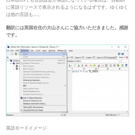
に英語リソースで表示されるようになるはずです。ゆくゆく
は他の言語も…。
翻訳には英国在住の大山さんにご協力いただきました。感謝
です。
英語モードイメージ