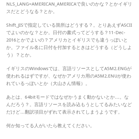
NLS_LANG=AMERICAN_AMERICAで良いのかな？とかイギリ
スだとどうなる？とか。
Shift_JISで指定している箇所はどうする？。とりあえずASCII
でよいのかな？とか。日付の書式ってどうする？11-Dec-
2016とかでよいの？アメリカとイギリスでも違うっぽいと
か。ファイル名に日付を付加するときはどうする（どうしよ
う）？とか。
イギリスのWindowsでは、言語リソースとしてA5M2.ENGが
使われるはずですが、なぜかアメリカ用のA5M2.ENUが使わ
れているっぽいとか（大山さん情報）。
あとは、64bitモードではなぜかうまく動かないとか…。な
んだろう？。言語リソースを読み込もうとしてるみたいなど
だけど…翻訳項目がずれて表示されてしまうようです。
何か知ってる人がいたら教えてください。