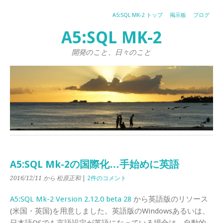
A5:SQL MK-2 トップ
掲示板
ブログ
A5:SQL MK-2
開発のこと、日々のこと
A5:SQL Mk-2の国際化…手始めに英語
2016/12/11
から 松原正和
|
2件のコメント
A5:SQL Mk-2 Version 2.12.0 beta 28
から英語版のリソース
(米国・英国)を用意しました。英語版のWindowsあるいは、
日本語OSでも言語設定が英語になっている場合は、自動的