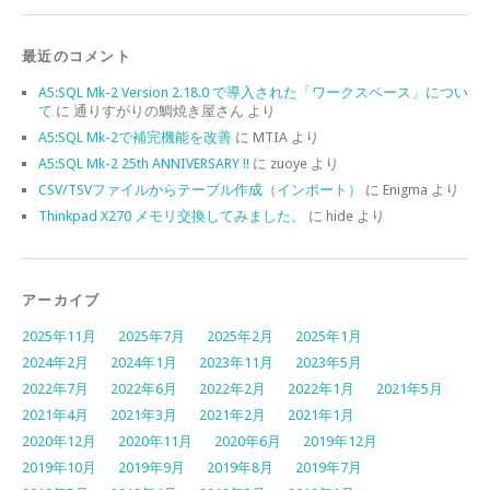
最近のコメント
A5:SQL Mk-2 Version 2.18.0 で導入された「ワークスペース」につい
て
に
通りすがりの鯛焼き屋さん
より
A5:SQL Mk-2で補完機能を改善
に
MTIA
より
A5:SQL Mk-2 25th ANNIVERSARY !!
に
zuoye
より
CSV/TSVファイルからテーブル作成（インポート）
に
Enigma
より
Thinkpad X270 メモリ交換してみました。
に
hide
より
アーカイブ
2025年11月
2025年7月
2025年2月
2025年1月
2024年2月
2024年1月
2023年11月
2023年5月
2022年7月
2022年6月
2022年2月
2022年1月
2021年5月
2021年4月
2021年3月
2021年2月
2021年1月
2020年12月
2020年11月
2020年6月
2019年12月
2019年10月
2019年9月
2019年8月
2019年7月