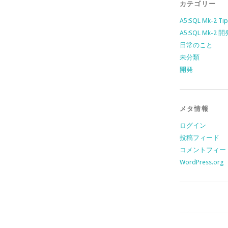
カテゴリー
A5:SQL Mk-2 Tip
A5:SQL Mk-2
日常のこと
未分類
開発
メタ情報
ログイン
投稿フィード
コメントフィー
WordPress.org