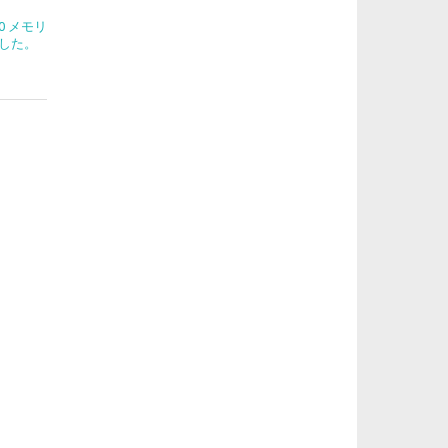
270 メモリ
した。