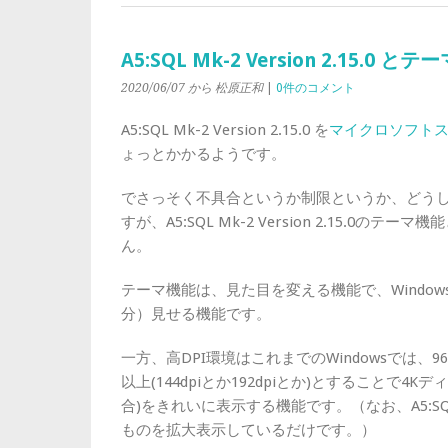
A5:SQL Mk-2 Version 2.15.
2020/06/07
から 松原正和
|
0件のコメント
A5:SQL Mk-2 Version 2.15.0 を
マイクロソフト
ょっとかかるようです。
でさっそく不具合というか制限というか、どう
すが、A5:SQL Mk-2 Version 2.15.0
ん。
テーマ機能は、見た目を変える機能で、Windo
分）見せる機能です。
一方、高DPI環境はこれまでのWindowsでは、
以上(144dpiとか192dpiとか)とすることで
合)をきれいに表示する機能です。（なお、A5:SQ
ものを拡大表示しているだけです。）