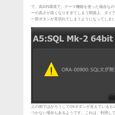
で、高DPI環境で、テーマ機能を使った場合な
ーの高さが高くなりすぎてしまう関係上、ダイ
一部ボタンが見切れてしまうようになってしま
上の例ではかろうじてOKボタンが見えているも
つかない場合もあるようです。これは、利用し