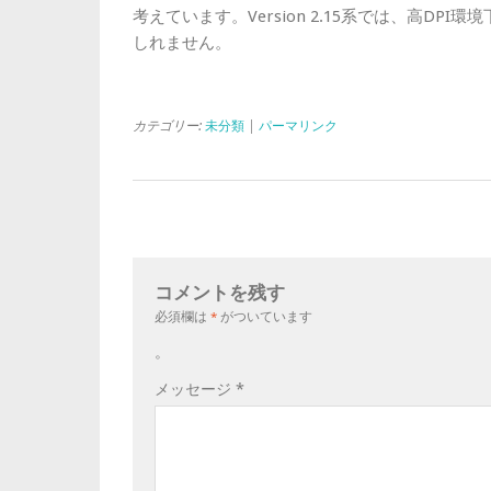
考えています。Version 2.15系では、高D
しれません。
カテゴリー:
未分類
|
パーマリンク
コメントを残す
必須欄は
*
がついています
。
メッセージ
*