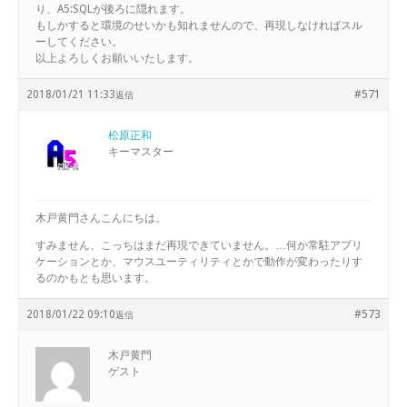
り、A5:SQLが後ろに隠れます。
もしかすると環境のせいかも知れませんので、再現しなければスル
ーしてください。
以上よろしくお願いいたします。
2018/01/21 11:33
#571
返信
松原正和
キーマスター
木戸黄門さんこんにちは。
すみません、こっちはまだ再現できていません。…何か常駐アプリ
ケーションとか、マウスユーティリティとかで動作が変わったりす
るのかもとも思います。
2018/01/22 09:10
#573
返信
木戸黄門
ゲスト