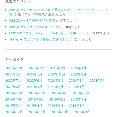
最近のコメント
A5:SQL Mk-2 Version 2.18.0 で導入された「ワークスペース」につい
て
に
通りすがりの鯛焼き屋さん
より
A5:SQL Mk-2で補完機能を改善
に
MTIA
より
A5:SQL Mk-2 25th ANNIVERSARY !!
に
zuoye
より
CSV/TSVファイルからテーブル作成（インポート）
に
Enigma
より
Thinkpad X270 メモリ交換してみました。
に
hide
より
アーカイブ
2025年11月
2025年7月
2025年2月
2025年1月
2024年2月
2024年1月
2023年11月
2023年5月
2022年7月
2022年6月
2022年2月
2022年1月
2021年5月
2021年4月
2021年3月
2021年2月
2021年1月
2020年12月
2020年11月
2020年6月
2019年12月
2019年10月
2019年9月
2019年8月
2019年7月
2019年5月
2019年4月
2019年3月
2019年1月
2018年12月
2018年11月
2018年10月
2018年9月