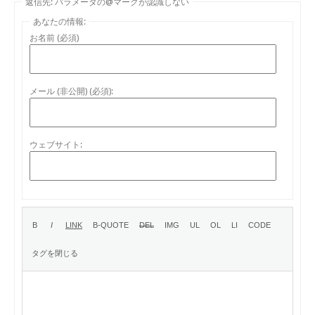
返信先: パラメータの@マークが認識しない
あなたの情報:
お名前 (必須)
メール (非公開) (必須):
ウェブサイト: