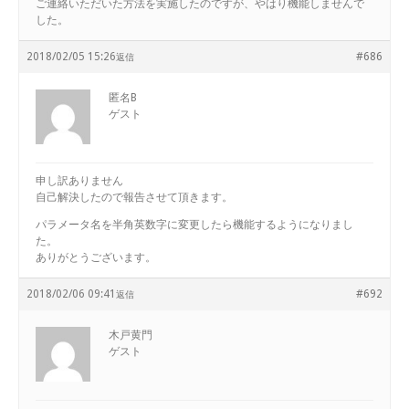
ご連絡いただいた方法を実施したのですが、やはり機能しませんで
した。
2018/02/05 15:26
#686
返信
匿名B
ゲスト
申し訳ありません
自己解決したので報告させて頂きます。
パラメータ名を半角英数字に変更したら機能するようになりまし
た。
ありがとうございます。
2018/02/06 09:41
#692
返信
木戸黄門
ゲスト