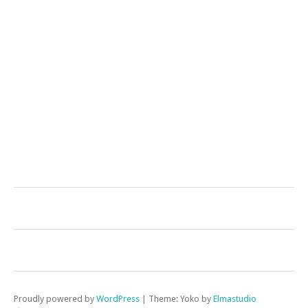
Proudly powered by
WordPress
|
Theme: Yoko by
Elmastudio