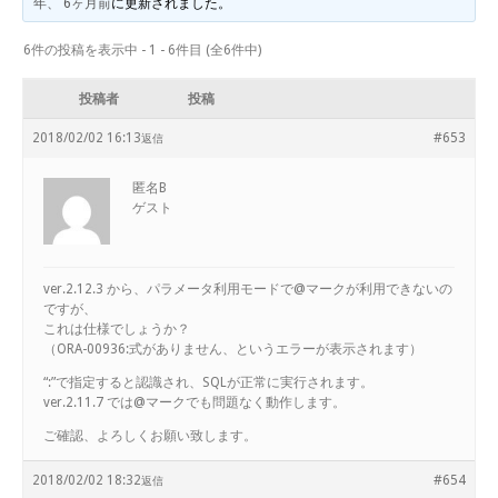
年、 6ヶ月前
に更新されました。
6件の投稿を表示中 - 1 - 6件目 (全6件中)
投稿者
投稿
2018/02/02 16:13
#653
返信
匿名B
ゲスト
ver.2.12.3 から、パラメータ利用モードで@マークが利用できないの
ですが、
これは仕様でしょうか？
（ORA-00936:式がありません、というエラーが表示されます）
“:”で指定すると認識され、SQLが正常に実行されます。
ver.2.11.7 では@マークでも問題なく動作します。
ご確認、よろしくお願い致します。
2018/02/02 18:32
#654
返信