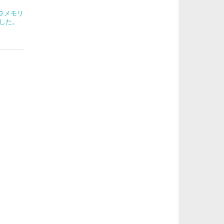
270 メモリ
した。