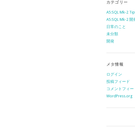
カテゴリー
A5:SQL Mk-2 Tip
A5:SQL Mk-2
日常のこと
未分類
開発
メタ情報
ログイン
投稿フィード
コメントフィー
WordPress.org