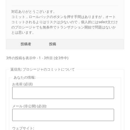
対応ありがとうございます。
コミット，ロールバックのボタンを押す手間はありますが，オート
コミットされるよりはリスクは少ないので，個人的にはselect文だけ
のプロシージャでも無条件でトランザクション開始で問題はないか
とは思います。
投稿者
投稿
3件の投稿を表示中 - 1 - 3件目 (全3件中)
返信先: プロシージャのコミットについて
あなたの情報:
お名前 (必須)
メール (非公開) (必須):
ウェブサイト: