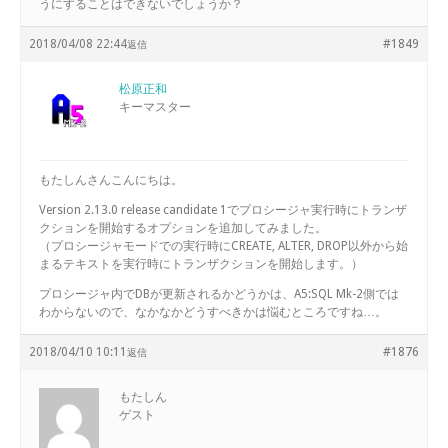
うにすることはできないでしょうか？
2018/04/08 22:44
#1849
返信
松原正和
キーマスター
もたしんさんこんにちは。
Version 2.13.0 release candidate 1でプロシージャ実行時にトランザ
クションを開始するオプションを追加してみました。
（プロシージャモードでの実行時にCREATE, ALTER, DROP以外から始
まるテキストを実行時にトランザクションを開始します。）
プロシージャ内でDBが更新されるかどうかは、A5:SQL Mk-2側では
わからないので、なかなかどうすべきかは悩むところですね…。
2018/04/10 10:11
#1876
返信
もたしん
ゲスト