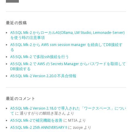
最近の投稿
A5:SQL Mk-2 からローカルAI(Ollama, LM Studio, Lemonade-Server)
を使う時の注意事項
A5:SQL Mk-2 から AWS ssm session manager を経由してDB接続す
る
A5:SQL Mk-2 で多段ssh接続を行う
A5:SQL Mk-2 で AWS の Secrets Manager からパスワードを取得して
DB接続する
A5:SQL Mk-2 Version 2.20.0 不具合情報
最近のコメント
A5:SQL Mk-2 Version 2.18.0 で導入された「ワークスペース」につい
て
に
通りすがりの鯛焼き屋さん
より
A5:SQL Mk-2で補完機能を改善
に
MTIA
より
A5:SQL Mk-2 25th ANNIVERSARY !!
に
zuoye
より