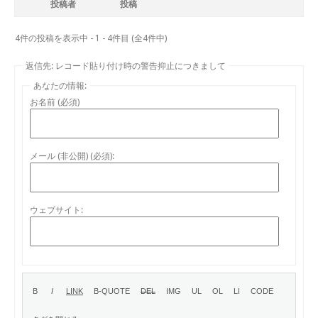
投稿者
投稿
4件の投稿を表示中 - 1 - 4件目 (全4件中)
返信先: レコード貼り付け時の警告抑止につきまして
あなたの情報:
お名前 (必須)
メール (非公開) (必須):
ウェブサイト: