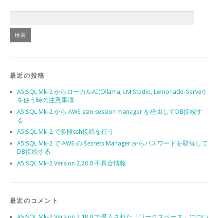
最近の投稿
A5:SQL Mk-2 からローカルAI(Ollama, LM Studio, Lemonade-Server)
を使う時の注意事項
A5:SQL Mk-2 から AWS ssm session manager を経由してDB接続す
る
A5:SQL Mk-2 で多段ssh接続を行う
A5:SQL Mk-2 で AWS の Secrets Manager からパスワードを取得して
DB接続する
A5:SQL Mk-2 Version 2.20.0 不具合情報
最近のコメント
A5:SQL Mk-2 Version 2.18.0 で導入された「ワークスペース」につい