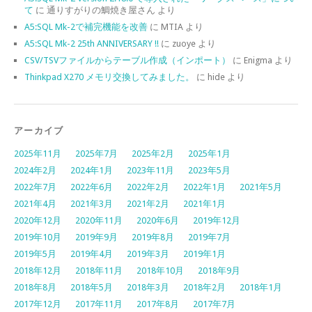
て
に
通りすがりの鯛焼き屋さん
より
A5:SQL Mk-2で補完機能を改善
に
MTIA
より
A5:SQL Mk-2 25th ANNIVERSARY !!
に
zuoye
より
CSV/TSVファイルからテーブル作成（インポート）
に
Enigma
より
Thinkpad X270 メモリ交換してみました。
に
hide
より
アーカイブ
2025年11月
2025年7月
2025年2月
2025年1月
2024年2月
2024年1月
2023年11月
2023年5月
2022年7月
2022年6月
2022年2月
2022年1月
2021年5月
2021年4月
2021年3月
2021年2月
2021年1月
2020年12月
2020年11月
2020年6月
2019年12月
2019年10月
2019年9月
2019年8月
2019年7月
2019年5月
2019年4月
2019年3月
2019年1月
2018年12月
2018年11月
2018年10月
2018年9月
2018年8月
2018年5月
2018年3月
2018年2月
2018年1月
2017年12月
2017年11月
2017年8月
2017年7月