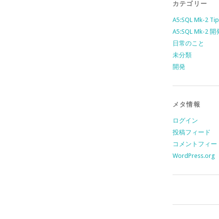
カテゴリー
A5:SQL Mk-2 Tip
A5:SQL Mk-2
日常のこと
未分類
開発
メタ情報
ログイン
投稿フィード
コメントフィー
WordPress.org