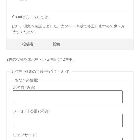
Cauxtさんこんにちは。
はい、現象を確認しました。次のベータ版で修正しますので少々お
待ちください。
投稿者
投稿
2件の投稿を表示中 - 1 - 2件目 (全2件中)
返信先: ER図の共通部設定について
あなたの情報:
お名前 (必須)
メール (非公開) (必須):
ウェブサイト: