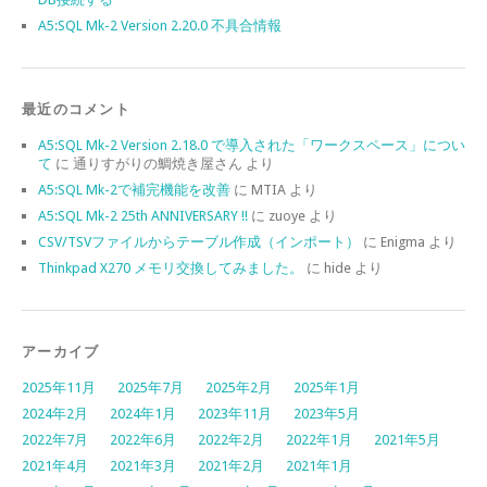
A5:SQL Mk-2 Version 2.20.0 不具合情報
最近のコメント
A5:SQL Mk-2 Version 2.18.0 で導入された「ワークスペース」につい
て
に
通りすがりの鯛焼き屋さん
より
A5:SQL Mk-2で補完機能を改善
に
MTIA
より
A5:SQL Mk-2 25th ANNIVERSARY !!
に
zuoye
より
CSV/TSVファイルからテーブル作成（インポート）
に
Enigma
より
Thinkpad X270 メモリ交換してみました。
に
hide
より
アーカイブ
2025年11月
2025年7月
2025年2月
2025年1月
2024年2月
2024年1月
2023年11月
2023年5月
2022年7月
2022年6月
2022年2月
2022年1月
2021年5月
2021年4月
2021年3月
2021年2月
2021年1月