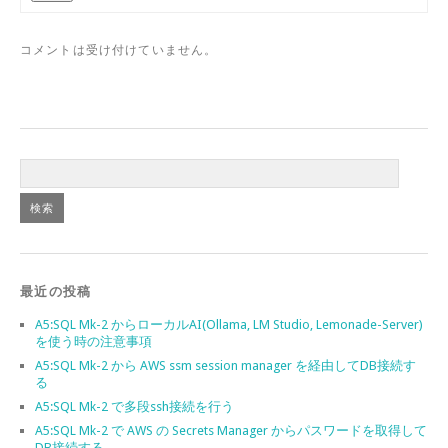
コメントは受け付けていません。
最近の投稿
A5:SQL Mk-2 からローカルAI(Ollama, LM Studio, Lemonade-Server)
を使う時の注意事項
A5:SQL Mk-2 から AWS ssm session manager を経由してDB接続す
る
A5:SQL Mk-2 で多段ssh接続を行う
A5:SQL Mk-2 で AWS の Secrets Manager からパスワードを取得して
DB接続する