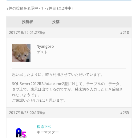
2件の投稿を表示中 - 1 - 2件目 (全2件中)
投稿者
投稿
2017/10/22 01:27
#218
返信
Nyangoro
ゲスト
思い出したように、時々利用させていただいています。
SQL Server2012R2のdatetime2型に対して、テーブルの「データ」
タブ上で、表示は出てくるのですが、秒未満を入力したとき反映さ
れないようです。
ご確認いただければと思います。
2017/10/23 00:13
#235
返信
松原正和
キーマスター