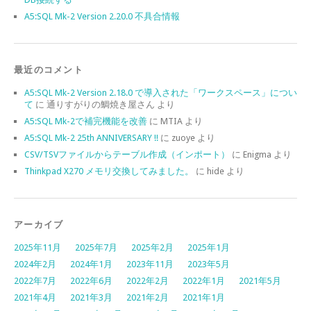
A5:SQL Mk-2 Version 2.20.0 不具合情報
最近のコメント
A5:SQL Mk-2 Version 2.18.0 で導入された「ワークスペース」につい
て
に
通りすがりの鯛焼き屋さん
より
A5:SQL Mk-2で補完機能を改善
に
MTIA
より
A5:SQL Mk-2 25th ANNIVERSARY !!
に
zuoye
より
CSV/TSVファイルからテーブル作成（インポート）
に
Enigma
より
Thinkpad X270 メモリ交換してみました。
に
hide
より
アーカイブ
2025年11月
2025年7月
2025年2月
2025年1月
2024年2月
2024年1月
2023年11月
2023年5月
2022年7月
2022年6月
2022年2月
2022年1月
2021年5月
2021年4月
2021年3月
2021年2月
2021年1月