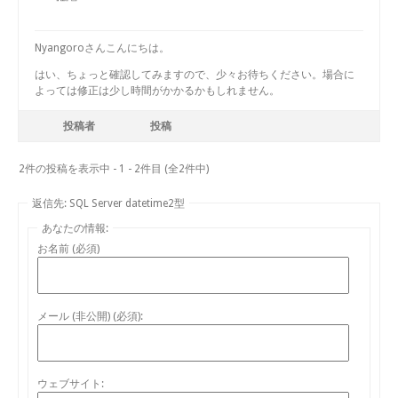
Nyangoroさんこんにちは。
はい、ちょっと確認してみますので、少々お待ちください。場合に
よっては修正は少し時間がかかるかもしれません。
投稿者
投稿
2件の投稿を表示中 - 1 - 2件目 (全2件中)
返信先: SQL Server datetime2型
あなたの情報:
お名前 (必須)
メール (非公開) (必須):
ウェブサイト: